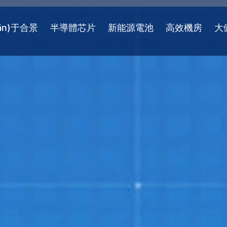
ān)于合景
半導體芯片
新能源電池
高效機房
大