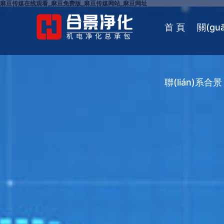
麻豆传媒在线观看_麻豆免费版_麻豆传媒网站_麻豆网址
首 頁
關(gu
聯(lián)系合景